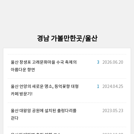
경남 가볼만한곳/울산
울산 장생포 고래문화마을 수국 축제의
3
2026.06.20
아름다운 향연
울산 언양의 새로운 명소, 등억꽃향 대형
1
2024.04.25
카페 방문기!
울산 대왕암 공원에 설치된 출렁다리를
2023.05.23
걷다