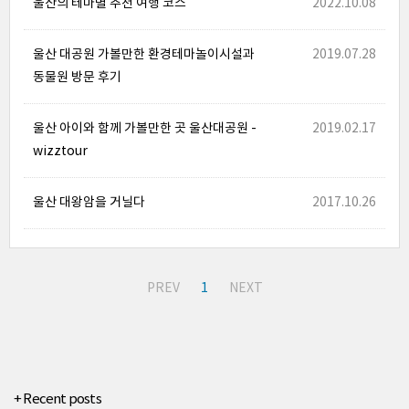
울산의 테마별 추천 여행 코스
2022.10.08
울산 대공원 가볼만한 환경테마놀이시설과
2019.07.28
동물원 방문 후기
울산 아이와 함께 가볼만한 곳 울산대공원 -
2019.02.17
wizztour
울산 대왕암을 거닐다
2017.10.26
PREV
1
NEXT
+ Recent posts