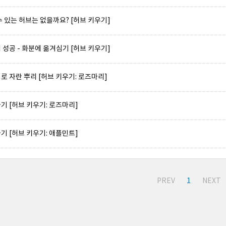
 있는 허브는 없을까요? [허브 키우기]
성공 - 화분에 옮겨심기 [허브 키우기]
 자란 뿌리 [허브 키우기: 로즈마리]
기 [허브 키우기: 로즈마리]
기 [허브 키우기: 애플민트]
PREV
1
NEXT