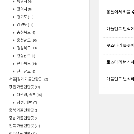
특별시
(4)
광역시
(8)
응달에서 키울 수
경기도
(10)
강원도
(14)
애플민트 번식에 
충청북도
(4)
충청남도
(10)
로즈마리 물꽂이로
경상북도
(13)
경상남도
(8)
로즈마리 번식하
전라북도
(14)
전라남도
(9)
애플민트 번식하
서울|경기 가볼만한곳
(22)
강원 가볼만한곳
(13)
대관령, 속초
(10)
정선, 태백
(7)
충북 가볼만한곳
(1)
충남 가볼만한곳
(7)
전북 가볼만한곳
(26)
전라남도 여행
(12)