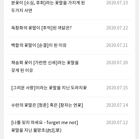
분꽃이 [소심, 후회]라는 꽃말을 가지게 된
2020.07.23
두가지 사연
옥잠화의 꽃말이 [추억]된 까닭은?
2020.07.22
백합의 꽃말이 [순결]이 된 이유
2020.07.21
채송화 꽃이 [가련한 신세]라는 꽃말을
2020.07.20
갖게 된 이유
[그리운 사랑]이라는 꽃말을 지닌 도라지꽃
2020.07.15
수련의 꽃말은 [청춘] 혹은 [잠자는 연꽃]
2020.07.14
[나를 잊지 마세요 - forget me not]
2020.07.12
꽃말을 지닌 물망초(勿忘草)