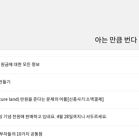
아는 만큼 번다
원금에 대한 모든 정보
 만들기
ture land) 만원을 준다는 문제의 어플[신종사기:소액결제]
런칭 기념 천원에 판매하고 있네요. 4월 28일까지니 서두르세요.
 부자들의 10가지 공통점