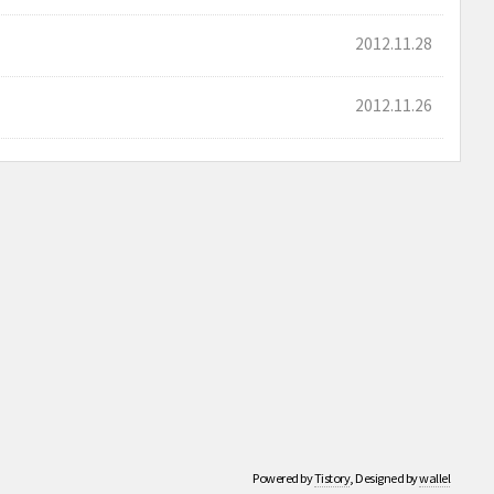
2012.11.28
2012.11.26
Powered by
Tistory
, Designed by
wallel