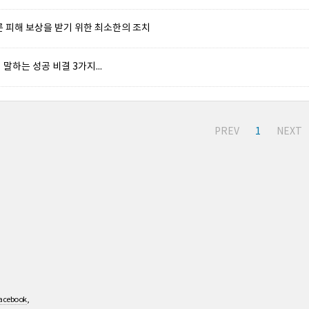
른 피해 보상을 받기 위한 최소한의 조치
말하는 성공 비결 3가지...
PREV
1
NEXT
acebook
,