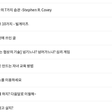
7가지 습관 -Stephen R. Covey
 10가지 - 빌게이츠
관에 쓰인 글
내는 협상의 기술] 넘기느냐? 넘어가느냐? 심리 게임
돈 안드는 자녀 교육 방법
스를 이용하세요
게 하지? 다음달로 이월해~
먹고 살지?