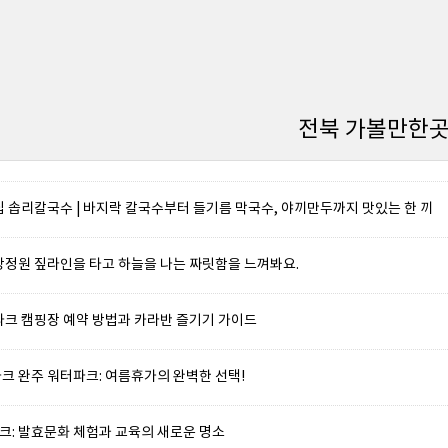
전북 가볼만한
집 솝리칼국수 | 바지락 칼국수부터 들기름 막국수, 야끼만두까지 맛있는 한 끼
방정원 짚라인을 타고 하늘을 나는 짜릿함을 느껴봐요.
파크 캠핑장 예약 방법과 카라반 즐기기 가이드
크 완주 워터파크: 여름휴가의 완벽한 선택!
: 발효문화 체험과 교육의 새로운 명소