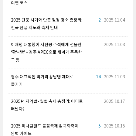
여행 코스
2025 단풍 시기와 단풍 절정 명소 총정리:
2
2025.11.04
전국 단풍 지도와 축제 안내
이재명 대통령이 시진핑 주석에게 선물한
2025.11.03
‘황남빵’ – 경주 APEC으로 세계가 주목한
그 맛
경주 대표적인 먹거리 황남빵 제대로
14
2025.11.03
즐기기
2025년 지역별·월별 축제 총정리: 어디로
2025.10.17
떠날까?
2025 피나클랜드 불꽃축제 & 국화축제
5
2025.10.15
완벽 가이드