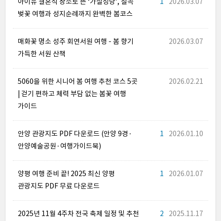
아이유 결혼식 장소로 뜬 ‘가실성당’, 칠곡
1
2026.03.07
벚꽃 여행과 성지순례까지 완벽한 봄코스
매화꽃 명소 성주 회연서원 여행 – 봄 향기
2026.03.07
가득한 서원 산책
5060을 위한 시니어 봄 여행 추천 코스 5곳
2026.02.21
| 걷기 편하고 체력 부담 없는 봄꽃 여행
가이드
안양 관광지도 PDF 다운로드 (안양 9경·
1
2026.01.10
안양예술공원·여행가이드북)
양평 여행 준비 끝! 2025 최신 양평
1
2026.01.07
관광지도 PDF 무료 다운로드
2025년 11월 4주차 전국 축제 일정 및 추천
2
2025.11.17