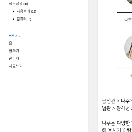
정보공유
(40)
사용후기
(19)
컴퓨터
(6)
Menu
홈
글쓰기
관리자
새글쓰기
금성관 > 나주
념관 > 완사천
나주는 다양한 
해 보시기 바랍