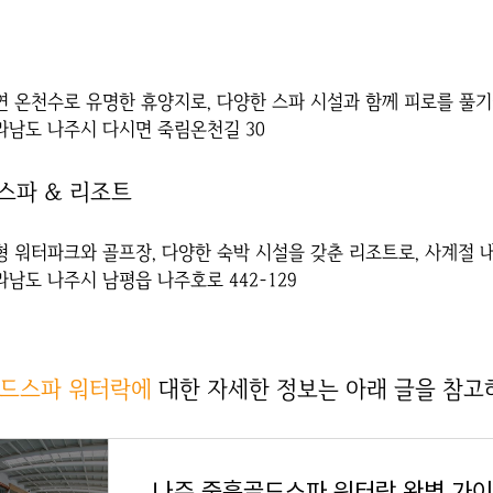
천연 온천수로 유명한 휴양지로, 다양한 스파 시설과 함께 피로를 풀기
전라남도 나주시 다시면 죽림온천길 30
스파 & 리조트
대형 워터파크와 골프장, 다양한 숙박 시설을 갖춘 리조트로, 사계절 
전라남도 나주시 남평읍 나주호로 442-129
골드스파 워터락에
대한 자세한 정보는 아래 글을 참고