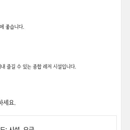
에 좋습니다.
내내 즐길 수 있는 종합 레저 시설입니다.
하세요.
나주 중흥골드스파 워터락 완벽 가이드: 시설, 요금, 할인 정보 총정리