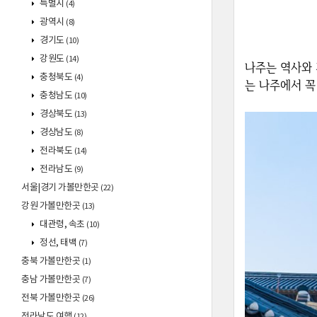
특별시
(4)
광역시
(8)
경기도
(10)
강원도
(14)
나주는 역사와 
충청북도
(4)
는 나주에서 꼭
충청남도
(10)
경상북도
(13)
경상남도
(8)
전라북도
(14)
전라남도
(9)
서울|경기 가볼만한곳
(22)
강원 가볼만한곳
(13)
대관령, 속초
(10)
정선, 태백
(7)
충북 가볼만한곳
(1)
충남 가볼만한곳
(7)
전북 가볼만한곳
(26)
전라남도 여행
(12)