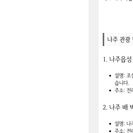
나주 관광
1.
나주읍성
설명
: 
습니다.
주소
: 
2.
나주 배 
설명
: 
주소
: 