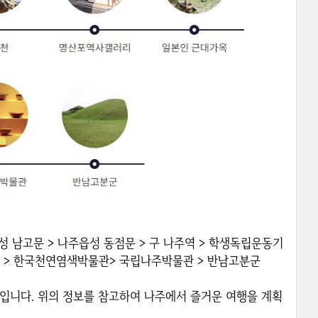
읍성 남고문 > 나주읍성 동점문 > 구 나주역 > 학생독립운동기
체험 > 한국천연염색박물관> 국립나주박물관 > 반남고분군
입니다. 위의 정보를 참고하여 나주에서 즐거운 여행을 계획