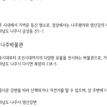
나주 시내에서 가까운 등산 명소로, 정상에서는 나주평야와 영산강의 
전라남도 나주시 금성동 산1-1
립나주박물관
삼국시대부터 조선시대까지의 다양한 유물을 전시하는 박물관으로, 가
전라남도 나주시 다시면 복암리 138-5
아름다운 강변을 따라 산책하거나 자전거를 탈 수 있으며, 강 주변에
전라남도 나주시 영산강변