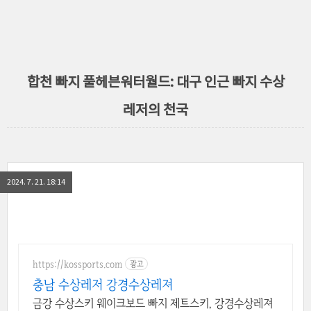
합천 빠지 풀헤븐워터월드: 대구 인근 빠지 수상
레저의 천국
2024. 7. 21. 18:14
https://kossports.com
광고
충남 수상레저 강경수상레져
금강 수상스키 웨이크보드 빠지 제트스키, 강경수상레져