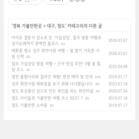
'
경북 가볼만한곳
>
대구, 청도
' 카테고리의 다른 글
아이유 결혼식 장소로 뜬 ‘가실성당’, 칠곡 벚꽃 여행과
2026.03.07
성지순례까지 완벽한 봄코스
(1)
매화꽃 명소 성주 회연서원 여행 – 봄 향기 가득한 서
2026.03.07
원 산책
(0)
칠곡 가실성당 벚꽃 여행 + 근처 맛집 추천! 4월 봄 힐
2025.04.08
링 코스
(1)
영천 출렁다리와 짚라인 체험! 현장 예약 및 안내
2024.03.17
(16)
성주 회연서원 매화꽃을 보기 위해 다녀왔습니다.
2023.03.18
(0)
청도 특상품인 감으로 만든 와인을 파는 와인터널
2020.07.04
(0)
청도 아이들과 가볼만한 여행 코스 BEST 7
2019.07.18
(0)
청도 가볼만한 소싸움
2019.07.17
(0)