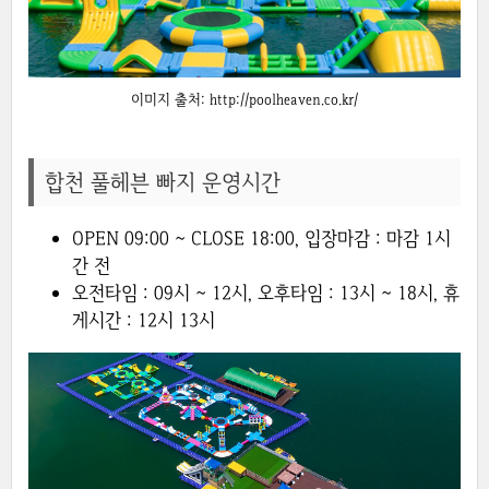
이미지 출처: http://poolheaven.co.kr/
합천 풀헤븐 빠지 운영시간
OPEN 09:00 ~ CLOSE 18:00, 입장마감 : 마감 1시
간 전
오전타임 : 09시 ~ 12시, 오후타임 : 13시 ~ 18시, 휴
게시간 : 12시 13시