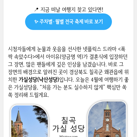
📍 지금 떠날 여행지 찾고 있다면!
✨ 주차별·월별 전국 축제 바로 보기
시청자들에게 눈물과 웃음을 선사한 넷플릭스 드라마 <폭
싹 속았수다>에서 아이유(양금명 역)가 결혼식에 입장하던
그 장면, 많은 팬들에게 깊은 인상을 남겼습니다. 바로 그
장면의 배경으로 알려진 곳이 경상북도 칠곡군 왜관읍에 위
치한
가실성당(낙산성당)
입니다. 오늘은 4월에 여행하기 좋
은 가실성당을, “처음 가는 분도 실수하지 않게” 핵심만 쏙
쏙 정리해 드릴게요.