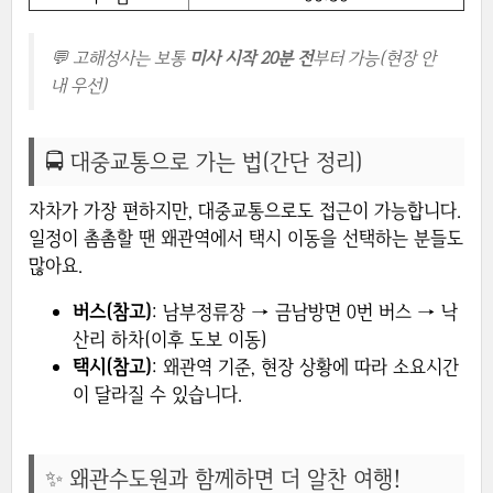
💬 고해성사는 보통
미사 시작 20분 전
부터 가능(현장 안
내 우선)
🚍 대중교통으로 가는 법(간단 정리)
자차가 가장 편하지만, 대중교통으로도 접근이 가능합니다.
일정이 촘촘할 땐 왜관역에서 택시 이동을 선택하는 분들도
많아요.
버스(참고)
: 남부정류장 → 금남방면 0번 버스 → 낙
산리 하차(이후 도보 이동)
택시(참고)
: 왜관역 기준, 현장 상황에 따라 소요시간
이 달라질 수 있습니다.
✨ 왜관수도원과 함께하면 더 알찬 여행!