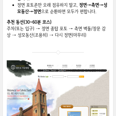
정면 포토존만 오래 점유하지 말고,
정면→측면→성
모동산→정면
으로 순환하면 모두가 편합니다.
추천 동선(30~60분 코스)
주차(또는 입구) → 정면 종탑 포토 → 측면 벽돌/창문 감
상 → 성모동산(조용히) → 다시 정면(마무리)