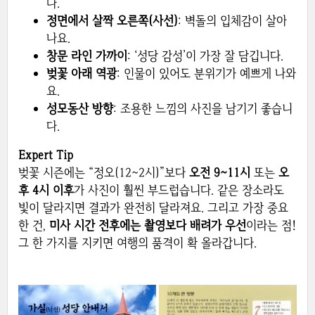
다.
정면에서 살짝 오른쪽(사선)
: 벽돌의 입체감이 살아
나요.
창문 라인 가까이
: ‘성당 감성’이 가장 잘 담깁니다.
벚꽃 아래 역광
: 인물이 있어도 분위기가 예쁘게 나와
요.
성모동산 방향
: 조용한 느낌의 사진을 남기기 좋습니
다.
Expert Tip
벚꽃 시즌에는 “정오(12~2시)”보다
오전 9~11시
또는
오
후 4시 이후
가 사진이 훨씬 부드럽습니다. 같은 장소라도
빛이 달라지면 결과가 완전히 달라져요. 그리고 가장 중요
한 건,
미사 시간 전후에는 촬영보다 배려가 우선
이라는 점!
그 한 가지를 지키면 여행의 품격이 확 올라갑니다.