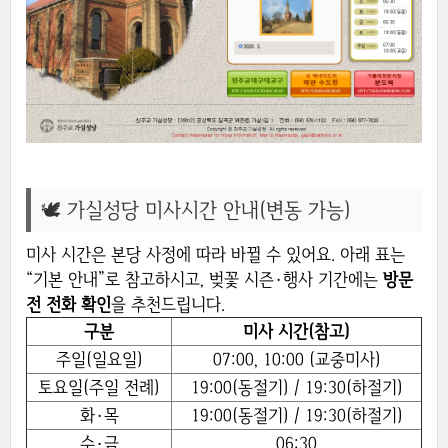
🕊 가실성당 미사시간 안내(변동 가능)
미사 시간은 본당 사정에 따라 바뀔 수 있어요. 아래 표는
“기본 안내”로 참고하시고, 벚꽃 시즌·행사 기간에는
방문
전 전화 확인
을 추천드립니다.
구분
미사 시간(참고)
주일(일요일)
07:00, 10:00 (교중미사)
토요일(주일 전례)
19:00(동절기) / 19:30(하절기)
화·목
19:00(동절기) / 19:30(하절기)
수·금
06:30