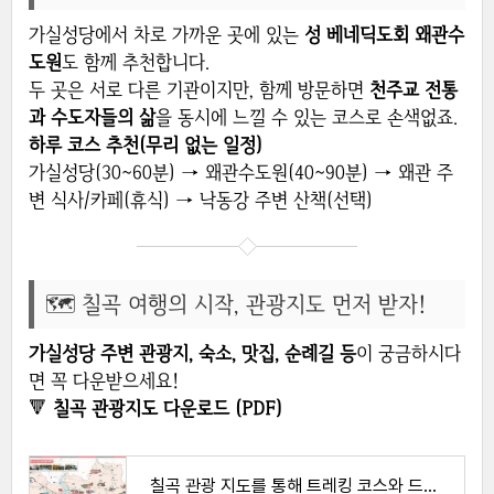
가실성당에서 차로 가까운 곳에 있는
성 베네딕도회 왜관수
도원
도 함께 추천합니다.
두 곳은 서로 다른 기관이지만, 함께 방문하면
천주교 전통
과 수도자들의 삶
을 동시에 느낄 수 있는 코스로 손색없죠.
하루 코스 추천(무리 없는 일정)
가실성당(30~60분) → 왜관수도원(40~90분) → 왜관 주
변 식사/카페(휴식) → 낙동강 주변 산책(선택)
🗺 칠곡 여행의 시작, 관광지도 먼저 받자!
가실성당 주변 관광지, 숙소, 맛집, 순례길 등
이 궁금하시다
면 꼭 다운받으세요!
🔻
칠곡 관광지도 다운로드 (PDF)
칠곡 관광 지도를 통해 트레킹 코스와 드라이브 코스 확인하기