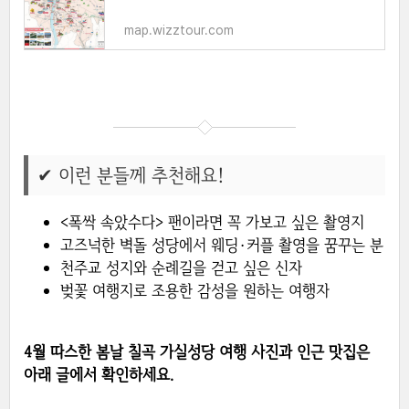
map.wizztour.com
✔ 이런 분들께 추천해요!
<폭싹 속았수다> 팬이라면 꼭 가보고 싶은 촬영지
고즈넉한 벽돌 성당에서 웨딩·커플 촬영을 꿈꾸는 분
천주교 성지와 순례길을 걷고 싶은 신자
벚꽃 여행지로 조용한 감성을 원하는 여행자
4월 따스한 봄날 칠곡 가실성당 여행 사진과 인근 맛집은
아래 글에서 확인하세요.