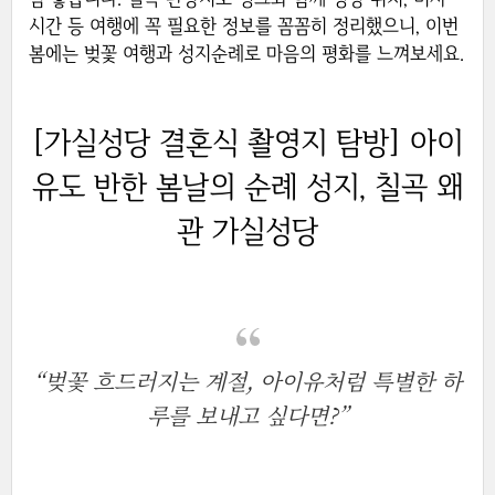
시간 등 여행에 꼭 필요한 정보를 꼼꼼히 정리했으니, 이번
봄에는 벚꽃 여행과 성지순례로 마음의 평화를 느껴보세요.
[가실성당 결혼식 촬영지 탐방] 아이
유도 반한 봄날의 순례 성지, 칠곡 왜
관 가실성당
“벚꽃 흐드러지는 계절, 아이유처럼 특별한 하
루를 보내고 싶다면?”