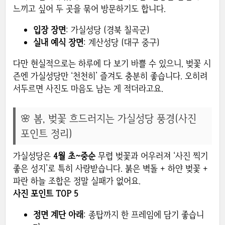
느끼고 싶어 두 곳을 묶어 방문하기도 합니다.
입장 장면
: 가실성당 (경북 칠곡군)
실내 예식 장면
: 계산성당 (대구 중구)
다만 현실적으로는 하루에 다 보기 바쁠 수 있으니, 벚꽃 시
즌엔 가실성당만 ‘천천히’ 즐겨도 충분히 좋습니다. 오히려
서두르면 사진도 마음도 남는 게 적더라고요.
🌸 봄, 벚꽃 흐드러지는 가실성당 풍경(사진
포인트 정리)
가실성당은
4월 초~중순
무렵 벚꽃과 어우러져 ‘사진 찍기
좋은 성지’로 특히 사랑받습니다. 붉은 벽돌 + 하얀 벚꽃 +
파란 하늘 조합은 정말 실패가 없어요.
사진 포인트 TOP 5
정면 계단 아래
: 종탑까지 한 프레임에 담기 좋습니