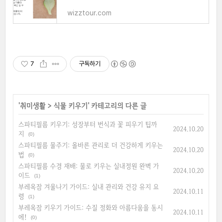
wizztour.com
7
구독하기
'
취미생활
>
식물 키우기
' 카테고리의 다른 글
스파티필름 키우기: 성장부터 번식과 꽃 피우기 팁까
2024.10.20
지
(0)
스파티필름 물주기: 올바른 관리로 더 건강하게 키우는
2024.10.20
법
(0)
스파티필름 수경 재배: 물로 키우는 실내정원 완벽 가
2024.10.20
이드
(1)
부레옥잠 겨울나기 가이드: 실내 관리와 건강 유지 요
2024.10.11
령
(1)
부레옥잠 키우기 가이드: 수질 정화와 아름다움을 동시
2024.10.11
에!
(0)