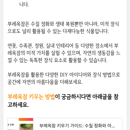
니다.
부레옥잠은 수질 정화와 생태 복원뿐만 아니라, 미적 장식
으로도 널리 활용될 수 있는 다재다능한 식물입니다.
연못, 수족관, 정원, 실내 인테리어 등 다양한 장소에서 부
레옥잠의 미적 가치를 살릴 수 있으며, 자연의 생동감을 느
낄 수 있는 독특한 장식 요소로 활용할 수 있습니다.
부레옥잠을 활용한 다양한 DIY 아이디어와 장식 방법으로
공간에 자연의 아름다움을 더해보세요.
부레옥잠 키우는 방법
이 궁금하시다면 아래글을 참
고하세요.
부레옥잠 키우기 가이드: 수질 정화와 아름다움을 동시에!