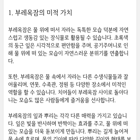
1. 부레옥잠의 미적 가치
부레옥잠은 물 위에 떠서 자라는 독특한 모습 덕분에 자연
스럽고 생동감 있는 장식물로 활용될 수 있습니다. 초록색
의 둥근 잎은 시각적으로 편안함을 주며, 공기주머니로 인
해 물 위에 떠 있는 모습이 자연스러운 분위기를 연출합니
다.
또한, 부레옥잠은 물 속에서 자라는 다른 수생식물들과 잘
어울리며, 연못, 수족관, 정원 등 다양한 장소에서 미적인
역할을 할 수 있습니다. 치어들이 부레옥잠 사이로 돌아다
니는 모습도 많은 사람들에게 즐거움을 선사합니다.
부레옥잠의 잎과 뿌리는 각각 다른 매력을 가지고 있습니
다. 잎은 빛을 반사하며 반짝이는 효과를 주고, 물 위에 떠
있는 모습을 더욱 돋보이게 만듭니다. 뿌리는 길게 늘어져
물 속에 흐르며, 물의 깊이에 따라 다양한 길이와 형태를 보