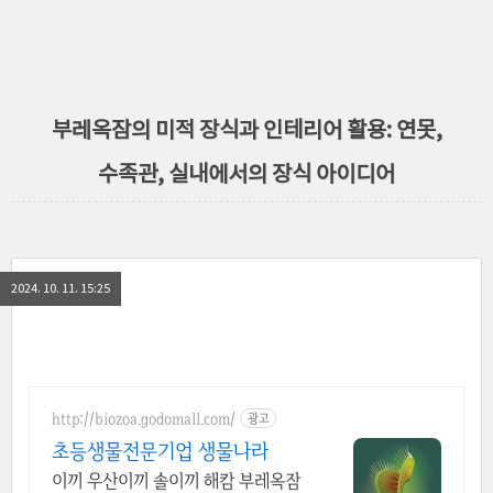
부레옥잠의 미적 장식과 인테리어 활용: 연못,
수족관, 실내에서의 장식 아이디어
2024. 10. 11. 15:25
http://biozoa.godomall.com/
광고
초등생물전문기업 생물나라
이끼 우산이끼 솔이끼 해캄 부레옥잠