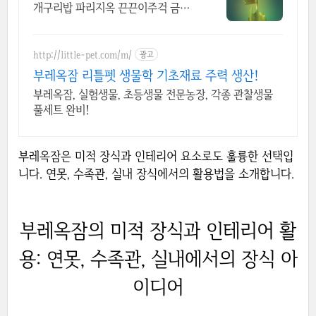
개구리밥 파리지옥 끈끈이주걱 금호
선인장 마름
http://little-pet.com/m/
광고
부레옥잠 리틀펫 생물학 기초재료 주력 생산!
부레옥잠, 실험생물, 초등생물 전문농장, 각종 관찰생물
풀세트 완비!
부레옥잠은 미적 장식과 인테리어 요소로도 훌륭한 선택입
니다. 연못, 수족관, 실내 장식에서의 활용법을 소개합니다.
부레옥잠의 미적 장식과 인테리어 활
용: 연못, 수족관, 실내에서의 장식 아
이디어