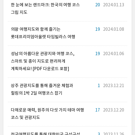
한 눈에 보는 랜드마크: 한국의 여행 코스
20
2024.01.13
그림 지도
의왕 여행지도와 함께 즐기는
19
2024.01.08
롯데프리미엄아울렛 타임빌라스 여행
성남의 아름다운 관광지와 여행 코스,
19
2024.01.06
스마트 및 종이 지도로 편리하게
계획하세요! [PDF 다운로드 포함]
상주 관광지도를 통해 즐거운 체험과
1
2023.12.21
힐링의 1박 2일 여행코스 잡기
다채로운 매력, 원주의 다섯 가지 테마 여행
17
2023.12.20
코스 및 관광지도
전국여행지도를 통해 대한민국 구석구석
3
2023.11.26